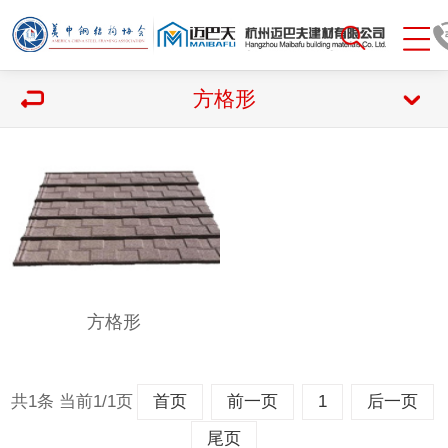
方格形
方格形
共1条 当前1/1页
首页
前一页
1
后一页
尾页