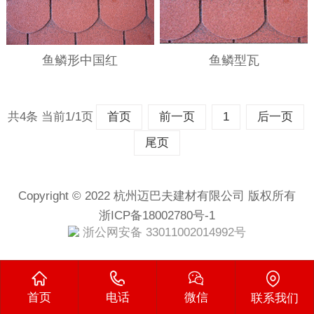
鱼鳞形中国红
鱼鳞型瓦
共4条 当前1/1页
首页
前一页
1
后一页
尾页
Copyright © 2022 杭州迈巴夫建材有限公司 版权所有
浙ICP备18002780号-1
浙公网安备 33011002014992号
首页
电话
微信
联系我们