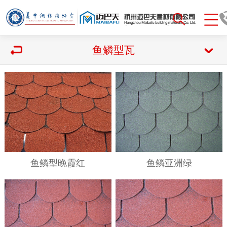
鱼鳞型瓦
鱼鳞型晚霞红
鱼鳞亚洲绿