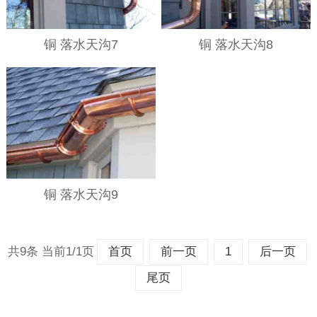
铜 落水天沟7
铜 落水天沟8
铜 落水天沟9
共9条 当前1/1页
首页
前一页
1
后一页
尾页