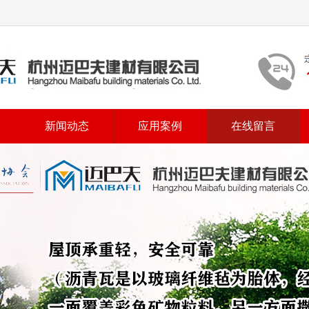
新闻动态
应用案例
在线留言