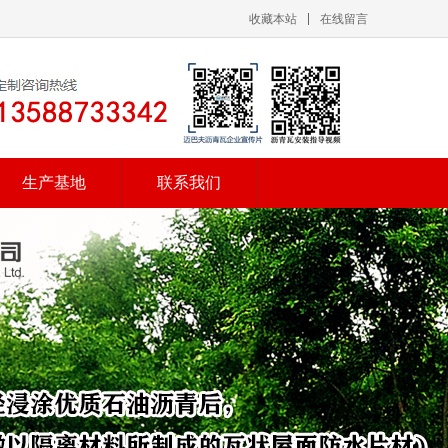
收藏本站
在线留言
生产基地
联系我们