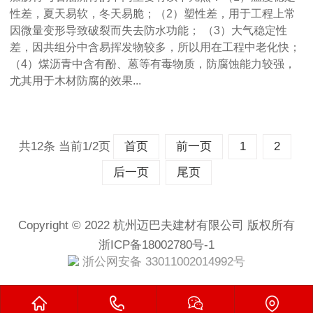
性差，夏天易软，冬天易脆；（2）塑性差，用于工程上常
因微量变形导致破裂而失去防水功能； （3）大气稳定性
差，因共组分中含易挥发物较多，所以用在工程中老化快；
（4）煤沥青中含有酚、蒽等有毒物质，防腐蚀能力较强，
尤其用于木材防腐的效果...
共12条 当前1/2页
首页
前一页
1
2
后一页
尾页
Copyright © 2022 杭州迈巴夫建材有限公司 版权所有
浙ICP备18002780号-1
浙公网安备 33011002014992号