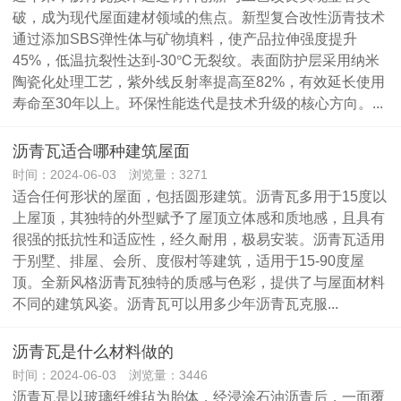
破，成为现代屋面建材领域的焦点。新型复合改性沥青技术
通过添加SBS弹性体与矿物填料，使产品拉伸强度提升
45%，低温抗裂性达到-30℃无裂纹。表面防护层采用纳米
陶瓷化处理工艺，紫外线反射率提高至82%，有效延长使用
寿命至30年以上。环保性能迭代是技术升级的核心方向。...
沥青瓦适合哪种建筑屋面
时间：2024-06-03 浏览量：3271
适合任何形状的屋面，包括圆形建筑。沥青瓦多用于15度以
上屋顶，其独特的外型赋予了屋顶立体感和质地感，且具有
很强的抵抗性和适应性，经久耐用，极易安装。沥青瓦适用
于别墅、排屋、会所、度假村等建筑，适用于15-90度屋
顶。全新风格沥青瓦独特的质感与色彩，提供了与屋面材料
不同的建筑风姿。沥青瓦可以用多少年沥青瓦克服...
沥青瓦是什么材料做的
时间：2024-06-03 浏览量：3446
沥青瓦是以玻璃纤维毡为胎体，经浸涂石油沥青后，一面覆