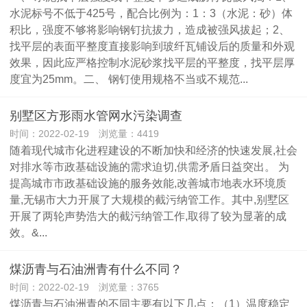
水泥标号不低于425号，配合比例为：1：3（水泥：砂）体
积比，强度不够将影响钢钉抗拔力，造成被强风拔起；2、
找平层的表面平整度直接影响到玻纤瓦铺设后的质量和外观
效果，因此应严格控制水泥砂浆找平层的平整度，找平层厚
度宜为25mm。二、 钢钉使用规格不当或不规范...
别墅区方形雨水管网水污染调查
时间：2022-02-19 浏览量：4419
随着现代城市化进程建设的不断加快和经济的快速发展,社会
对排水等市政基础设施的需求迫切,供需矛盾日益突出。 为
提高城市市政基础设施的服务效能,改善城市地表水环境质
量,无锡市大力开展了大规模的截污纳管工作。其中,别墅区
开展了两轮声势浩大的截污纳管工作,取得了较为显著的成
效。&...
煤沥青与石油洲青有什么不同？
时间：2022-02-19 浏览量：3765
煤沥青与石油洲青的不同主要有以下几点：（1）温度稳定