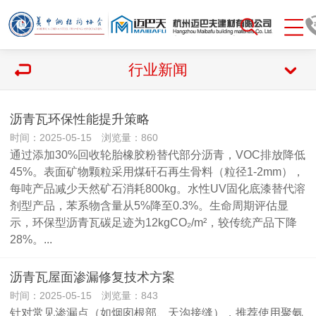
行业新闻
沥青瓦环保性能提升策略
时间：2025-05-15 浏览量：860
通过添加30%回收轮胎橡胶粉替代部分沥青，VOC排放降低
45%。表面矿物颗粒采用煤矸石再生骨料（粒径1-2mm），
每吨产品减少天然矿石消耗800kg。水性UV固化底漆替代溶
剂型产品，苯系物含量从5%降至0.3%。生命周期评估显
示，环保型沥青瓦碳足迹为12kgCO₂/m²，较传统产品下降
28%。...
沥青瓦屋面渗漏修复技术方案
时间：2025-05-15 浏览量：843
针对常见渗漏点（如烟囱根部、天沟接缝），推荐使用聚氨