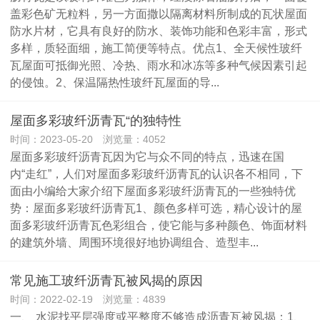
盖彩色矿无粒料，另一方面撒以隔离材料所制成的瓦状屋面
防水片材，它具有良好的防水、装饰功能和色彩丰富，形式
多样，质轻面细，施工简便等特点。优点1、全天候性玻纤
瓦屋面可抵御光照、冷热、雨水和冰冻等多种气候因素引起
的侵蚀。2、保温隔热性玻纤瓦屋面的导...
屋面多彩玻纤沥青瓦“的独特性
时间：2023-05-20 浏览量：4052
屋面多彩玻纤沥青瓦因为它与众不同的特点，迅速在国
内“走红”，人们对屋面多彩玻纤沥青瓦的认识各不相同，下
面由小编给大家介绍下屋面多彩玻纤沥青瓦的一些独特优
势：屋面多彩玻纤沥青瓦1、颜色多样可选，精心设计的屋
面多彩玻纤沥青瓦色彩组合，使它能与多种颜色、饰面材料
的建筑外墙、周围环境很好地协调组合、造型丰...
常见施工玻纤沥青瓦被风揭的原因
时间：2022-02-19 浏览量：4839
一、 水泥找平层强度或平整度不够造成沥青瓦被风揭：1、