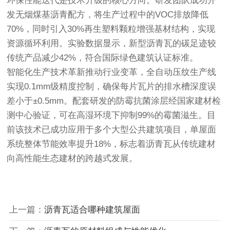
环保性能迭代是技术升级的核心方向。研发团队成功开
发无烟煤基沥青配方，将生产过程中的VOC排放降低
70%，同时引入30%再生塑料颗粒增强基材结构，实现
资源循环利用。实验数据显示，新型沥青瓦的碳足迹较
传统产品减少42%，符合国际绿色建筑认证标准。
智能化生产技术革新推动行业变革，全自动压纹生产线
实现0.1mm级精度控制，确保每片瓦片的排水槽深度误
差小于±0.5mm。配套研发的防霉抗菌涂层经国家建材检
测中心验证，可在高湿环境下抑制99%的霉菌滋生。目
前该技术已成功应用于多个大型公共建筑项目，单屋面
系统整体节能效率提升18%，标志着沥青瓦从传统建材
向高性能生态建材的跨越式发展。
上一篇：
沥青瓦适合哪种建筑屋面