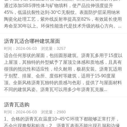
通过添加SBS弹性体与矿物填料，使产品拉伸强度提升
45%，低温抗裂性达到-30℃无裂纹。表面防护层采用纳米
陶瓷化处理工艺，紫外线反射率提高至82%，有效延长使用
寿命至30年以上。环保性能迭代是技术升级的核心方向。...
沥青瓦适合哪种建筑屋面
时间：2024-06-03 浏览量：3257
适合任何形状的屋面，包括圆形建筑。沥青瓦多用于15度以
上屋顶，其独特的外型赋予了屋顶立体感和质地感，且具有
很强的抵抗性和适应性，经久耐用，极易安装。沥青瓦适用
于别墅、排屋、会所、度假村等建筑，适用于15-90度屋
顶。全新风格沥青瓦独特的质感与色彩，提供了与屋面材料
不同的建筑风姿。沥青瓦可以用多少年沥青瓦克服...
沥青瓦选购
时间：2024-06-03 浏览量：2980
1、合格的沥青瓦在温度10~45℃环境下都能够正常打开，
不会出现脆裂和粘连；2、沥青瓦表面不能出现孔洞和边缘