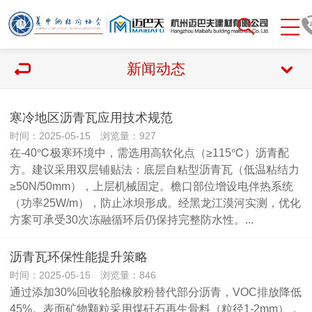
新闻动态
寒冷地区沥青瓦应用技术规范
时间：2025-05-15 浏览量：927
在-40℃极寒环境中，需选用高软化点（≥115℃）沥青配
方。建议采用双层铺贴法：底层自粘型沥青瓦（低温粘结力
≥50N/50mm），上层机械固定。檐口部位增设电伴热系统
（功率25W/m），防止冰坝形成。经黑龙江漠河实测，优化
方案可承受30次冻融循环后仍保持完整防水性。...
沥青瓦环保性能提升策略
时间：2025-05-15 浏览量：846
通过添加30%回收轮胎橡胶粉替代部分沥青，VOC排放降低
45%。表面矿物颗粒采用煤矸石再生骨料（粒径1-2mm），