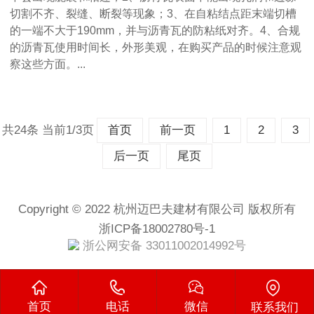
切割不齐、裂缝、断裂等现象；3、在自粘结点距末端切槽
的一端不大于190mm，并与沥青瓦的防粘纸对齐。4、合规
的沥青瓦使用时间长，外形美观，在购买产品的时候注意观
察这些方面。...
共24条 当前1/3页
首页
前一页
1
2
3
后一页
尾页
Copyright © 2022 杭州迈巴夫建材有限公司 版权所有
浙ICP备18002780号-1
浙公网安备 33011002014992号
首页
电话
微信
联系我们