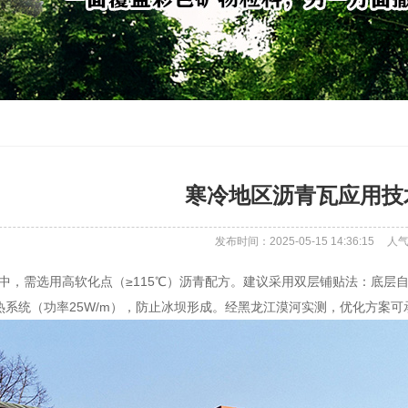
寒冷地区沥青瓦应用技
发布时间：2025-05-15 14:36:15
人
境中，需选用高软化点（≥115℃）沥青配方。建议采用双层铺贴法：底层自
热系统（功率25W/m），防止冰坝形成。经黑龙江漠河实测，优化方案可