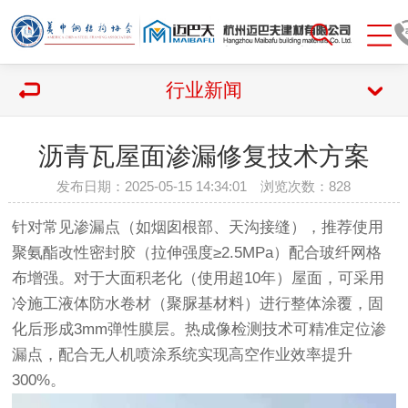
行业新闻
沥青瓦屋面渗漏修复技术方案
发布日期：2025-05-15 14:34:01 浏览次数：
828
针对常见渗漏点（如烟囱根部、天沟接缝），推荐使用
聚氨酯改性密封胶（拉伸强度≥2.5MPa）配合玻纤网格
布增强。对于大面积老化（使用超10年）屋面，可采用
冷施工液体防水卷材（聚脲基材料）进行整体涂覆，固
化后形成3mm弹性膜层。热成像检测技术可精准定位渗
漏点，配合无人机喷涂系统实现高空作业效率提升
300%。