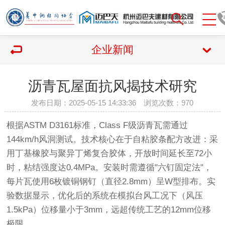
企业新闻
沥青瓦屋面抗风揭技术研究
发布日期：2025-05-15 14:33:36 浏览次数：
970
根据ASTM D3161标准，Class F级沥青瓦需通过
144km/h风洞测试。技术核心在于自粘胶条配方改进：采
用丁基橡胶与聚异丁烯复合胶体，开放时间延长至72小
时，粘结强度达0.4MPa。安装时需遵循"六钉固定法"，
每片瓦使用6枚镀铜钢钉（直径2.8mm）呈W型排布。实
验数据显示，优化后的系统在模拟台风工况下（风压
1.5kPa）位移量小于3mm，远超传统工艺的12mm位移
极限。