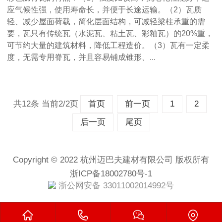
应气候性强，使用寿命长，并便于长途运输。（2）瓦质
轻、减少屋面荷载，简化层面结构，可减轻梁柱承重的需
要，瓦只有传统瓦（水泥瓦、粘土瓦、彩釉瓦）的20%重，
可节约大量的建筑材料，降低工程造价。（3）瓦有一定柔
度，无需专用脊瓦，并且容易铺成锥形、...
共12条 当前2/2页
首页
前一页
1
2
后一页
尾页
Copyright © 2022 杭州迈巴夫建材有限公司 版权所有
浙ICP备18002780号-1
浙公网安备 33011002014992号