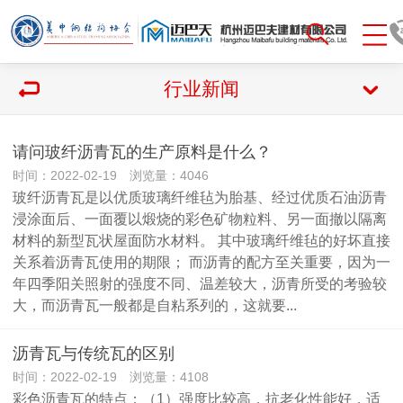
行业新闻
请问玻纤沥青瓦的生产原料是什么？
时间：2022-02-19 浏览量：4046
玻纤沥青瓦是以优质玻璃纤维毡为胎基、经过优质石油沥青
浸涂面后、一面覆以煅烧的彩色矿物粒料、另一面撤以隔离
材料的新型瓦状屋面防水材料。 其中玻璃纤维毡的好坏直接
关系着沥青瓦使用的期限； 而沥青的配方至关重要，因为一
年四季阳关照射的强度不同、温差较大，沥青所受的考验较
大，而沥青瓦一般都是自粘系列的，这就要...
沥青瓦与传统瓦的区别
时间：2022-02-19 浏览量：4108
彩色沥青瓦的特点：（1）强度比较高，抗老化性能好，适