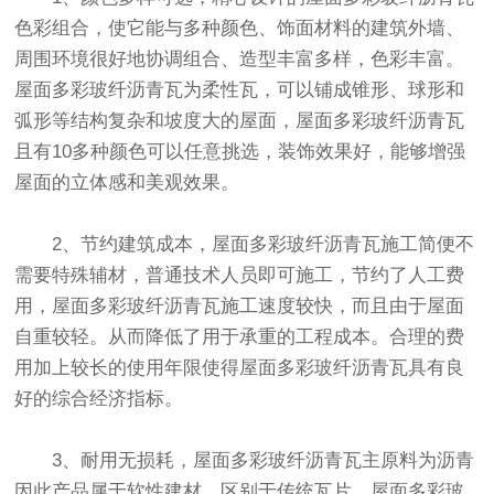
色彩组合，使它能与多种颜色、饰面材料的建筑外墙、
周围环境很好地协调组合、造型丰富多样，色彩丰富。
屋面多彩玻纤沥青瓦为柔性瓦，可以铺成锥形、球形和
弧形等结构复杂和坡度大的屋面，屋面多彩玻纤沥青瓦
且有10多种颜色可以任意挑选，装饰效果好，能够增强
屋面的立体感和美观效果。
2、节约建筑成本，屋面多彩玻纤沥青瓦施工简便不
需要特殊辅材，普通技术人员即可施工，节约了人工费
用，屋面多彩玻纤沥青瓦施工速度较快，而且由于屋面
自重较轻。从而降低了用于承重的工程成本。合理的费
用加上较长的使用年限使得屋面多彩玻纤沥青瓦具有良
好的综合经济指标。
3、耐用无损耗，屋面多彩玻纤沥青瓦主原料为沥青
因此产品属于软性建材，区别于传统瓦片，屋面多彩玻