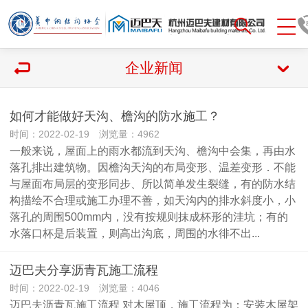
企业新闻
如何才能做好天沟、檐沟的防水施工？
时间：2022-02-19 浏览量：4962
一般来说，屋面上的雨水都流到天沟、檐沟中会集，再由水
落孔排出建筑物。因檐沟天沟的布局变形、温差变形．不能
与屋面布局层的变形同步、所以简单发生裂缝，有的防水结
构描绘不合理或施工办理不善，如天沟内的排水斜度小，小
落孔的周围500mm内，没有按规则抹成杯形的洼坑；有的
水落口杯是后装置，则高出沟底，周围的水徘不出...
迈巴夫分享沥青瓦施工流程
时间：2022-02-19 浏览量：4046
迈巴夫沥青瓦施工流程 对木屋顶，施工流程为：安装木屋架