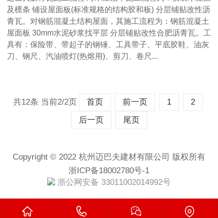
及檩条 铺设屋面板(标准规格的结构胶和板) 分层铺贴改性沥
青瓦。对钢筋混凝土结构屋面，其施工流程为：钢筋混凝土
屋面板 30mm水泥砂浆找平层 分层铺贴改性合肥沥青瓦。工
具有：保险带、带起子的钢锤、工具带子、平底胶鞋、油灰
刀、钢尺、汽油喷灯(热熔用)、剪刀、卷尺...
共12条 当前2/2页
首页
前一页
1
2
后一页
尾页
Copyright © 2022 杭州迈巴夫建材有限公司 版权所有
浙ICP备18002780号-1
浙公网安备 33011002014992号