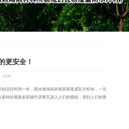
的更安全！
：
4729
开始还好时间一长，雨水侵蚀风吹很容易造成瓦片松动，一旦
彩多样的屋面多彩玻纤沥青瓦进入人们的视线，受到人们的青