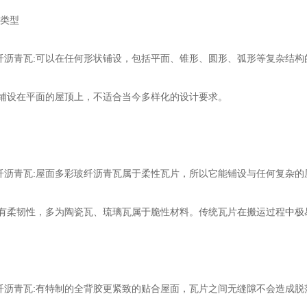
类型
青瓦:可以在任何形状铺设，包括平面、锥形、圆形、弧形等复杂结构
设在平面的屋顶上，不适合当今多样化的设计要求。
青瓦:屋面多彩玻纤沥青瓦属于柔性瓦片，所以它能铺设与任何复杂的
柔韧性，多为陶瓷瓦、琉璃瓦属于脆性材料。传统瓦片在搬运过程中极
青瓦:有特制的全背胶更紧致的贴合屋面，瓦片之间无缝隙不会造成脱