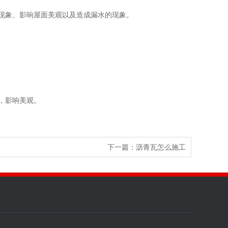
现象、影响屋面美观以及造成漏水的现象。
，影响美观。
下一篇：
沥青瓦怎么施工