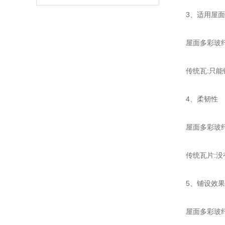
3、适用屋面
屋面多彩玻纤沥
传统瓦:只能铺
4、柔韧性
屋面多彩玻纤沥
传统瓦片:没有
5、铺设效果
屋面多彩玻纤沥