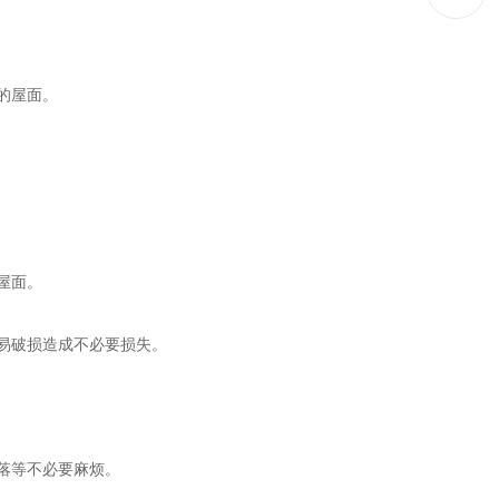
的屋面。
屋面。
易破损造成不必要损失。
落等不必要麻烦。