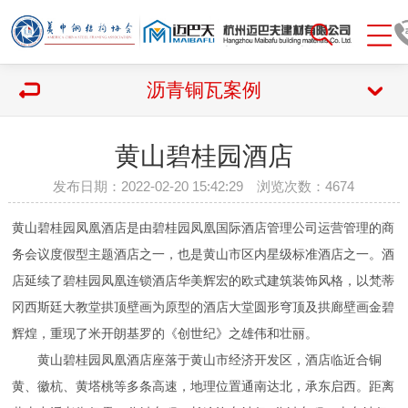
沥青铜瓦案例
黄山碧桂园酒店
发布日期：2022-02-20 15:42:29 浏览次数：
4674
黄山碧桂园凤凰酒店是由碧桂园凤凰国际酒店管理公司运营管理的商
务会议度假型主题酒店之一，也是黄山市区内星级标准酒店之一。酒
店延续了碧桂园凤凰连锁酒店华美辉宏的欧式建筑装饰风格，以梵蒂
冈西斯廷大教堂拱顶壁画为原型的酒店大堂圆形穹顶及拱廊壁画金碧
辉煌，重现了米开朗基罗的《创世纪》之雄伟和壮丽。
黄山碧桂园凤凰酒店座落于黄山市经济开发区，酒店临近合铜
黄、徽杭、黄塔桃等多条高速，地理位置通南达北，承东启西。距离