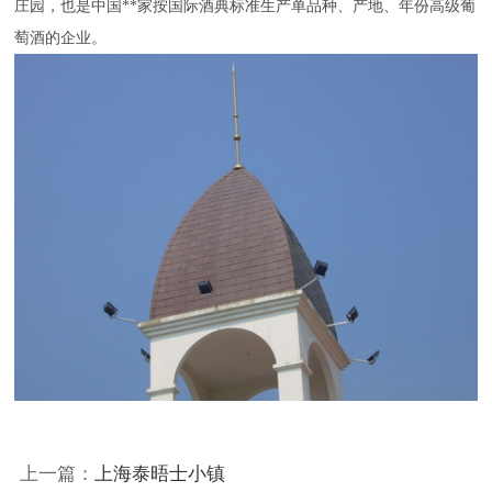
庄园，也是中国**家按国际酒典标准生产单品种、产地、年份高级葡
萄酒的企业。
上一篇：
上海泰晤士小镇