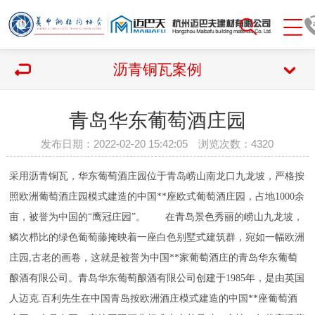
沥青铜瓦案例
青岛华东葡萄酒庄园
发布日期：2022-02-20 15:42:05 浏览次数：
4320
采用沥青铜瓦，华东葡萄酒庄园位于青岛崂山南龙口九龙坡，严格按
照欧洲葡萄酒庄园模式建造的中国**座欧式葡萄酒庄园，占地1000余
亩，被誉为中国的“鹰冠庄园”。 在青岛景色秀丽的崂山九龙坡，
鳞次栉比的绿色葡萄藤掩映着一座白色别墅式建筑群，宛如一幅欧洲
庄园,古老的画卷，这就是被誉为中国**家葡萄酒庄的青岛华东葡萄
酿酒有限公司。青岛华东葡萄酿酒有限公司创建于1985年，是由英国
人迈克.百利先生在中国青岛按欧洲酒庄模式建造的中国**座葡萄酒