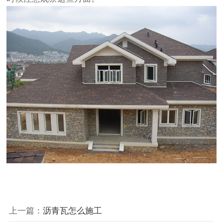
上一篇：
沥青瓦怎么施工